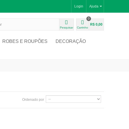
Login
Ajuda
0
R$ 0,00
Pesquisar
Carrinho
ROBES E ROUPÕES
DECORAÇÃO
Ordenado por