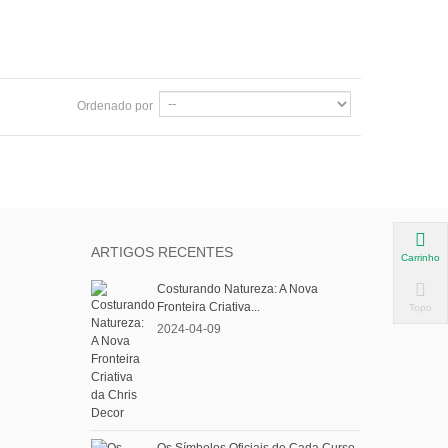
Ordenado por
ARTIGOS RECENTES
Carrinho
Costurando Natureza: A Nova
Fronteira Criativa...
Topo
2024-04-09
Os Símbolos Oficiais de Cada Curso