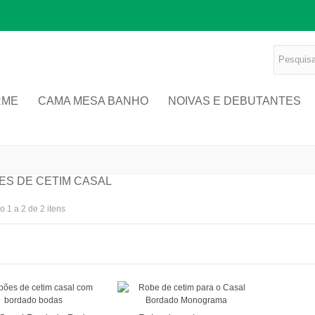
RME
CAMA MESA BANHO
NOIVAS E DEBUTANTES
ES DE CETIM CASAL
 1 a 2 de 2 itens