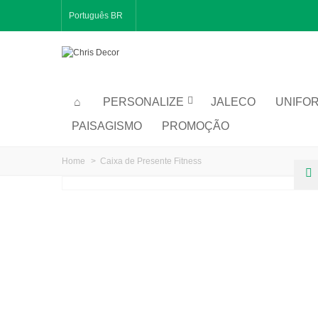
Português BR
PERSONALIZE
JALECO
UNIFO
PAISAGISMO
PROMOÇÃO
Home
>
Caixa de Presente Fitness