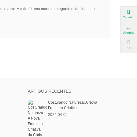
e ativo. A caixa é uma maneira elegante e funcional de
Carrinho
Anterior
Topo
ARTIGOS RECENTES
Costurando Natureza: A Nova
Fronteira Criativa...
2024-04-09