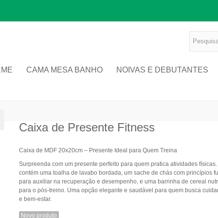
RME
CAMA MESA BANHO
NOIVAS E DEBUTANTES
Caixa de Presente Fitness
Caixa de MDF 20x20cm – Presente Ideal para Quem Treina
Surpreenda com um presente perfeito para quem pratica atividades físicas.
contém uma toalha de lavabo bordada, um sache de chás com princípios f
para auxiliar na recuperação e desempenho, e uma barrinha de cereal nutrit
para o pós-treino. Uma opção elegante e saudável para quem busca cuida
e bem-estar.
Novo produto