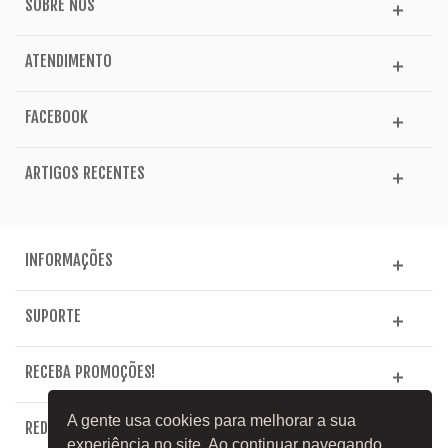
SOBRE NÓS
ATENDIMENTO
FACEBOOK
ARTIGOS RECENTES
INFORMAÇÕES
SUPORTE
RECEBA PROMOÇÕES!
A gente usa cookies para melhorar a sua
REDE SOCIAL
experiência no site. Ao continuar navegando,