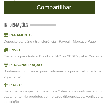
Compartilhar
INFORMAÇÕES
PAGAMENTO
Depósito bancário / transferência - Paypal - Mercado Pago
ENVIO
Enviamos para todo o Brasil via PAC ou SEDEX pelos Correios
PERSONALIZAÇÃO
Bordamos como você quiser, informe-nos por email ou solicite
orçamento
PRAZO
Geralmente despachamos em até 2 dias após confirmação do
pagamento. Há produtos com prazos diferenciados, verifique a
descrição.